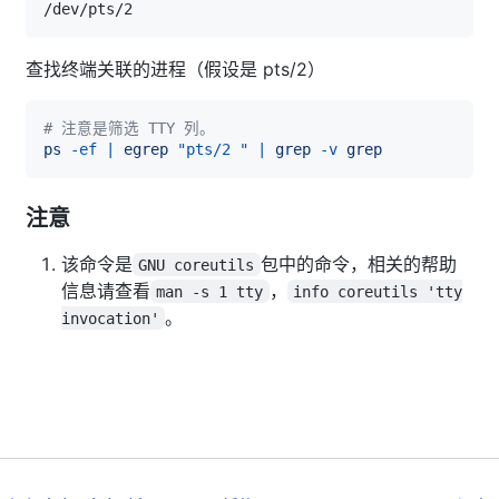
查找终端关联的进程（假设是 pts/2）
# 注意是筛选 TTY 列。
ps
-ef
|
egrep
"pts/2 "
|
grep
-v
grep
注意
该命令是
包中的命令，相关的帮助
GNU coreutils
信息请查看
，
man -s 1 tty
info coreutils 'tty
。
invocation'