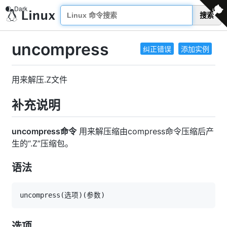
搜索
uncompress
纠正错误
添加实例
用来解压.Z文件
补充说明
uncompress命令
用来解压缩由compress命令压缩后产
生的“.Z”压缩包。
语法
uncompress
(
选项
)
(
参数
)
选项