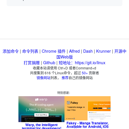
添加命令
|
命令列表
|
Chrome 插件
|
Alfred
|
Dash
|
Krunner
|
开源中
国Web版
打赏捐赠
|
Github
|
短地址：https://git.io/linux
收藏本站请使用 Ctrl+D 或者Command+d
共搜集到
616
个Linux命令，超过
50+
贡献者
镜像网站
列表，
推荐
自己的镜像网站
特别感谢：
Fakey - Manga Translator,
Warp, the intelligent
Available for Android, iOS
terminal for developers!