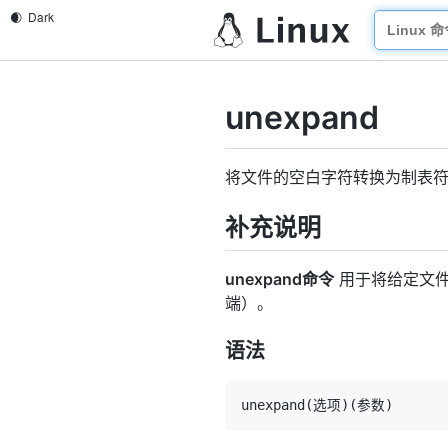
unexpand
将文件的空白字符转换为制表
补充说明
unexpand命令
用于将给定文件
端）。
语法
unexpand
(
选项
)
(
参数
)