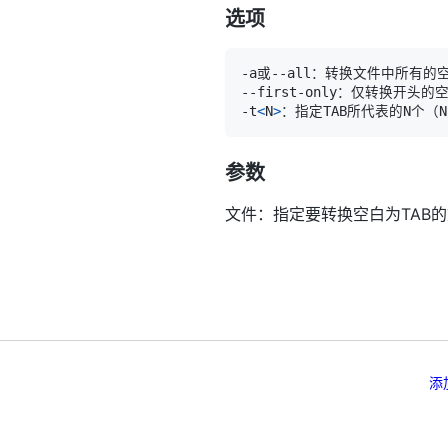
选项
-t
<
N
>
参数
文件：指定要转换空白为TAB
添