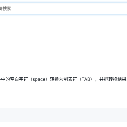
符
中的空白字符（space）转换为制表符（TAB），并把转换结