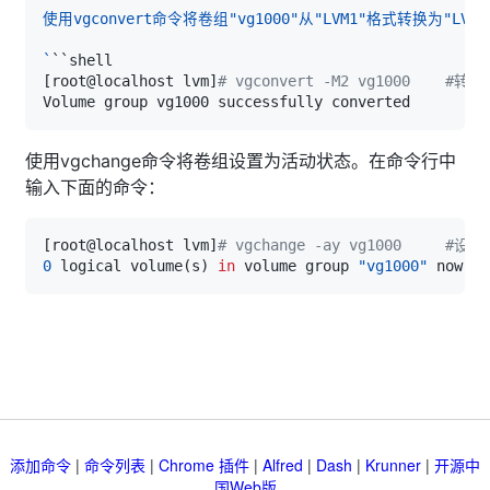
使用vgconvert命令将卷组
"vg1000"
从
"LVM1"
格式转换为
"LVM2
`
[
root@localhost lvm
]
# vgconvert -M2 vg1000    #
使用vgchange命令将卷组设置为活动状态。在命令行中
输入下面的命令：
[
root@localhost lvm
]
# vgchange -ay vg1000    
0
 logical volume
(
s
)
in
 volume group 
"vg1000"
添加命令
|
命令列表
|
Chrome 插件
|
Alfred
|
Dash
|
Krunner
|
开源中
国Web版