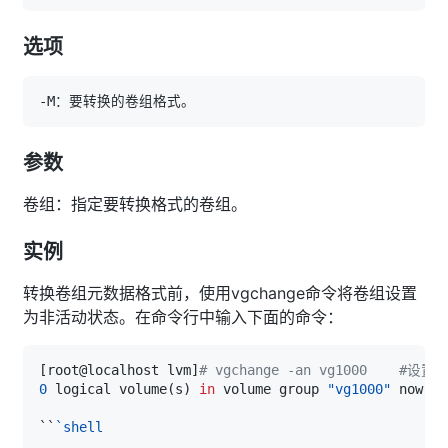
选项
参数
卷组：指定要转换格式的卷组。
实例
转换卷组元数据格式前，使用vgchange命令将卷组设置
为非活动状态。在命令行中输入下面的命令：
[
root@localhost lvm
]
# vgchange -an vg1000    
0
 logical volume
(
s
)
in
 volume group 
"vg1000"
``
`