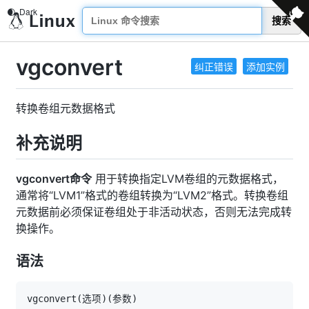
搜索
vgconvert
纠正错误
添加实例
转换卷组元数据格式
补充说明
vgconvert命令
用于转换指定LVM卷组的元数据格式，
通常将“LVM1”格式的卷组转换为“LVM2”格式。转换卷组
元数据前必须保证卷组处于非活动状态，否则无法完成转
换操作。
语法
vgconvert
(
选项
)
(
参数
)