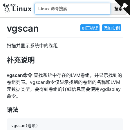
搜索
vgscan
纠正错误
添加实例
扫描并显示系统中的卷组
补充说明
vgscan命令
查找系统中存在的LVM卷组，并显示找到的
卷组列表。vgscan命令仅显示找到的卷组的名称和LVM
元数据类型，要得到卷组的详细信息需要使用vgdisplay
命令。
语法
vgscan
(
选项
)