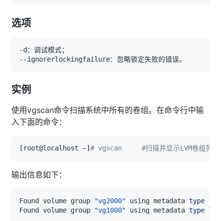
选项
实例
使用vgscan命令扫描系统中所有的卷组。在命令行中输
入下面的命令：
[
root@localhost ~
]
# vgscan     #扫描并显示LVM卷组列表
输出信息如下：
Found volume group 
"vg2000"
 using metadata 
type
Found volume group 
"vg1000"
 using metadata 
type