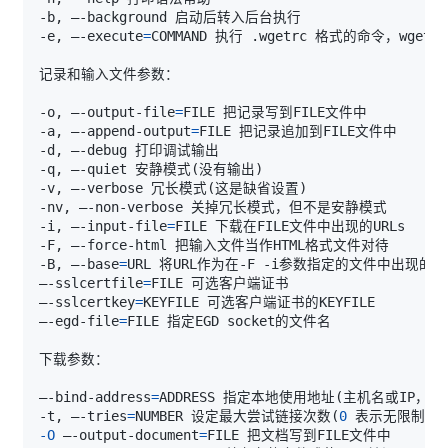
-e, –-execute
=
-o, –-output-file
=
-a, –-append-output
=
-q, –-quiet 安静模式
(
没有输出
)
-v, –-verbose 冗长模式
(
这是缺省设置
)
-i, –-input-file
=
-B, –-base
=
–-sslcertfile
=
–-sslcertkey
=
–-egd-file
=
–-bind-address
=
ADDRESS 指定本地使用地址
(
主机名或IP，当
-t, –-tries
=
NUMBER 设定最大尝试链接次数
(
0
 表示无限制
)
-O
 –-output-document
=