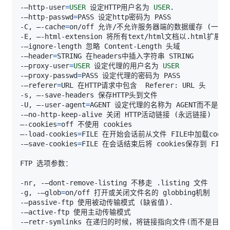
-–http-user
=
USER
 设定HTTP用户名为 
USER
.
-–http-passwd
=
-C, –-cache
=
on/off 允许/不允许服务器端的数据缓存 
(
一般
-–header
=
-–proxy-user
=
USER
 设定代理的用户名为 
USER
-–proxy-passwd
=
-–referer
=
-U, –-user-agent
=
-–no-http-keep-alive 关闭 HTTP活动链接 
(
永远链接
)
–-cookies
=
–-load-cookies
=
-–save-cookies
=
-g, -–glob
=
-–passive-ftp 使用被动传输模式 
(
缺省值
)
-–retr-symlinks 在递归的时候，将链接指向文件
(
而不是目录