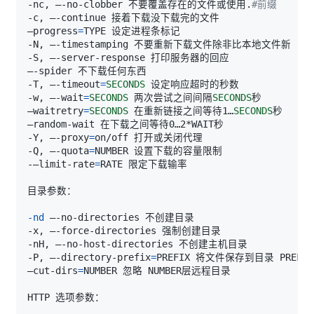
-nc, –-no-clobber 不要覆盖存在的文件或使用.
#前缀
–progress
=
-T, –-timeout
=
SECONDS
-w, –-wait
=
SECONDS
 两次尝试之间间隔
SECONDS
–waitretry
=
SECONDS
 在重新链接之间等待1…
SECONDS
-Y, –-proxy
=
-Q, –-quota
=
-–limit-rate
=
-nd
-P, –-directory-prefix
=
–cut-dirs
=