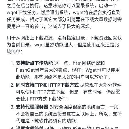
之后在后台执行。这意味这你可以登录系统，启动一个
wget下载任务，然后退出系统，wget将在后台执行直到
任务完成，相对于其它大部分浏览器在下载大量数据时需
要用户一直的参与，这省去了极大的麻烦。
用于从网络上下载资源，没有指定目录，下载资源回默认
为当前目录。wget虽然功能强大，但是使用起来还是比
较简单：
支持断点下传功能
这一点，也是网络蚂蚁和
FlashGet当年最大的卖点，现在，Wget也可以使用
此功能，那些网络不是太好的用户可以放心了；
同时支持FTP和HTTP下载方式
尽管现在大部分软件
可以使用HTTP方式下载，但是，有些时候，仍然需
要使用FTP方式下载软件；
支持代理服务器
对安全强度很高的系统而言，一般
不会将自己的系统直接暴露在互联网上，所以，支持
代理是下载软件必须有的功能；
设置方便简单
可能，习惯图形界面的用户已经不是