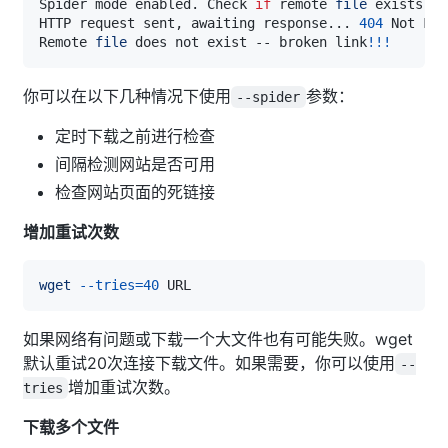
Spider mode enabled. Check 
if
 remote 
file
HTTP request sent, awaiting response
..
. 
404
Remote 
file
 does not exist -- broken link
!
!
!
你可以在以下几种情况下使用
参数：
--spider
定时下载之前进行检查
间隔检测网站是否可用
检查网站页面的死链接
增加重试次数
wget
--tries
=
40
如果网络有问题或下载一个大文件也有可能失败。wget
默认重试20次连接下载文件。如果需要，你可以使用
--
增加重试次数。
tries
下载多个文件