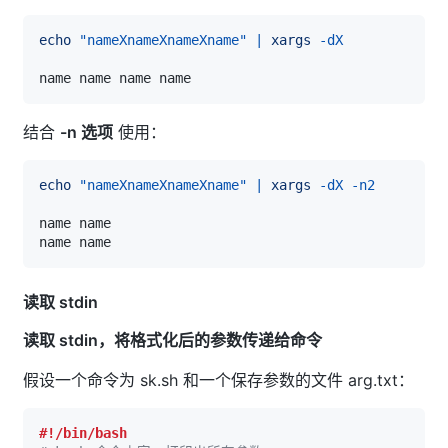
echo
"nameXnameXnameXname"
|
xargs
-dX
结合
-n 选项
使用：
echo
"nameXnameXnameXname"
|
xargs
-dX
-n2
读取 stdin
读取 stdin，将格式化后的参数传递给命令
假设一个命令为 sk.sh 和一个保存参数的文件 arg.txt：
#!/bin/bash