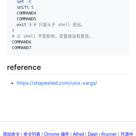
set
-C
shift
5
exit
3
# 只是从子 shell 退出。
)
# 父 shell 不受影响，变量值没有更改。
reference
https://shapeshed.com/unix-xargs/
添加命令
|
命令列表
|
Chrome 插件
|
Alfred
|
Dash
|
Krunner
|
开源中