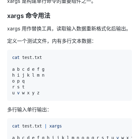
xargs 是构建单行命令的重要组件之一。
xargs 命令用法
xargs 用作替换工具，读取输入数据重新格式化后输出。
定义一个测试文件，内有多行文本数据：
cat
u 
v
多行输入单行输出：
cat
 test.txt 
|
xargs
a b c d e f g h i j k l m n o p q r s t u 
v