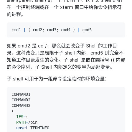
在一个控制终端或在一个 xterm 窗口中给你命令指示符
的进程。
cmd1 
|
(
 cmd2
;
 cmd3
;
 cmd4 
)
|
如果 cmd2 是 cd /，那么就会改变子 Shell 的工作目
录，这种改变只是局限于子 shell 内部，cmd5 则完全不
知道工作目录发生的变化。子 shell 是嵌在圆括号 () 内部
的命令序列，子 Shell 内部定义的变量为局部变量。
子 shell 可用于为一组命令设定临时的环境变量：
(
IFS
=
PATH
=
unset